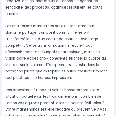
créative, des collaborateurs autonomes gagnent en
efficacité, des processus optimisés réduisent les coûts
cachés.
Les entreprises marocaines qui excellent dans leur
domaine partagent un point commun : elles ont
transformé leur IT d’un centre de coûts en avantage
compétitif. Cette transformation ne requiert pas
nécessairement des budgets pharaoniques, mais une
vision claire et des choix cohérents. Prioriser la qualité du
support sur le volume d’équipements, investir dans la
formation plutôt que multiplier les outils, mesurer l’impact
réel plutôt que se fier aux impressions.
Vos prochaines étapes ? Évaluez honnêtement votre
situation actuelle sur les trois dimensions : combien de
temps vos équipes perdent-elles en pannes évitables ?
Votre maintenance est-elle réactive ou préventive ? Vos
utilisateurs savent-ils résoudre les problèmes courants ?